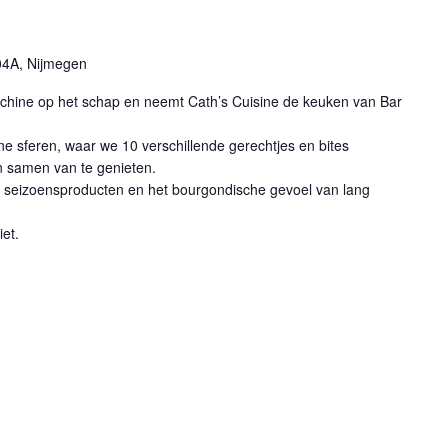
4A, Nijmegen
hine op het schap en neemt Cath’s Cuisine de keuken van Bar
e sferen, waar we 10 verschillende gerechtjes en bites
n samen van te genieten.
e seizoensproducten en het bourgondische gevoel van lang
iet.