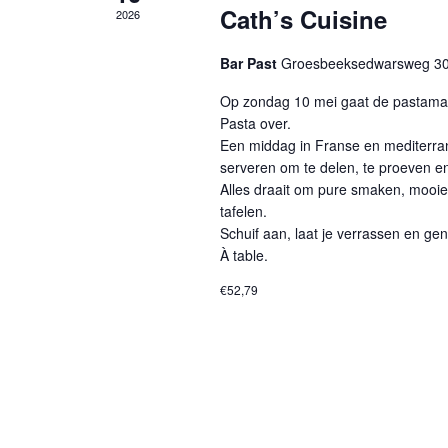
Cath’s Cuisine
2026
Bar Past
Groesbeeksedwarsweg 30
Op zondag 10 mei gaat de pastamac
Pasta over.
Een middag in Franse en mediterran
serveren om te delen, te proeven e
Alles draait om pure smaken, mooi
tafelen.
Schuif aan, laat je verrassen en gen
À table.
€52,79