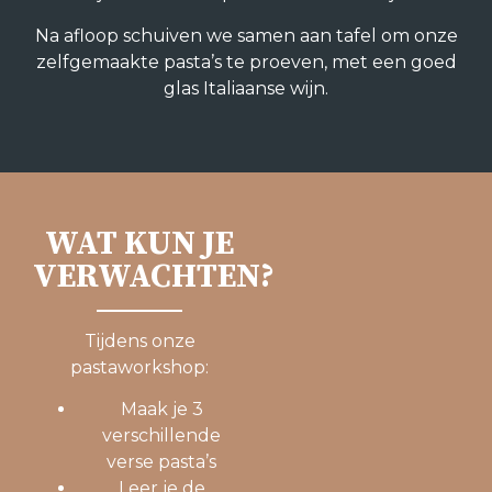
Na afloop schuiven we samen aan tafel om onze
zelfgemaakte pasta’s te proeven, met een goed
glas Italiaanse wijn.
WAT KUN JE
VERWACHTEN?
Tijdens onze
pastaworkshop:
Maak je 3
verschillende
verse pasta’s
Leer je de