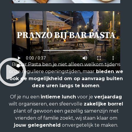
PRANZO BIJ BAR PASTA​
Bij Bar Pasta ben je niet alleen welkom tijdens
onze reguliere openingstijden, maar
bieden we
ook de mogelijkheid om op aanvraag buiten
deze uren langs te komen
.
Of je nu een
intieme lunch
voor je
verjaardag
wilt organiseren, een sfeervolle
zakelijke borrel
plant of gewoon een gezellig samenzijn met
vrienden of familie zoekt, wij staan klaar om
jouw gelegenheid
onvergetelijk te maken.